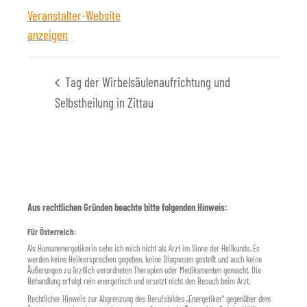
Veranstalter-Website
anzeigen
Tag der Wirbelsäulenaufrichtung und
Selbstheilung in Zittau
Aus rechtlichen Gründen beachte bitte folgenden Hinweis:
Für Österreich:
Als Humanenergetikerin sehe ich mich nicht als Arzt im Sinne der Heilkunde. Es
werden keine Heilversprechen gegeben, keine Diagnosen gestellt und auch keine
Äußerungen zu ärztlich verordneten Therapien oder Medikamenten gemacht. Die
Behandlung erfolgt rein energetisch und ersetzt nicht den Besuch beim Arzt.
Rechtlicher Hinweis zur Abgrenzung des Berufsbildes „Energetiker“ gegenüber dem