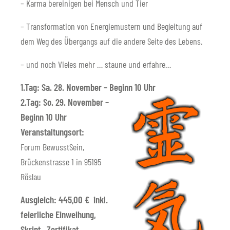
– Karma bereinigen bei Mensch und Tier
– Transformation von Energiemustern und Begleitung auf
dem Weg des Übergangs auf die andere Seite des Lebens.
– und noch Vieles mehr … staune und erfahre…
1.Tag: Sa. 28. November – Beginn 10 Uhr
2.Tag: So. 29. November –
Beginn 10 Uhr
Veranstaltungsort:
Forum BewusstSein,
Brückenstrasse 1 in 95195
Röslau
Ausgleich: 445,00 € inkl.
feierliche Einweihung,
Skript , Zertifikat ,