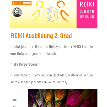
REIKI Ausbildung 2. Grad
Du bist jetzt bereit für die Heilsymbole der REIKI Energie
zum tiefgründigem Durchbruch
in alle Körperebenen.
– Heilsymbole zur Befreiung von Blockaden, Kraftverstärker und
Energie senden jenseits von Raum und Zeit.
–
revolutio
näre