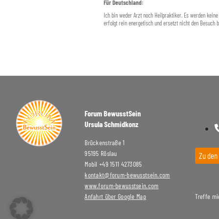
Für Deutschland:
Ich bin weder Arzt noch Heilpraktiker. Es werden kein
erfolgt rein energetisch und ersetzt nicht den Besuch be
Forum BewusstSein
Ursula Schmidkonz
Brückenstraße 1
95195 Röslau
Zu den
Mobil +49 1511 4273085
kontakt@forum-bewusstsein.com
www.forum-bewusstsein.com
Anfahrt über Google Map
Treffe mi