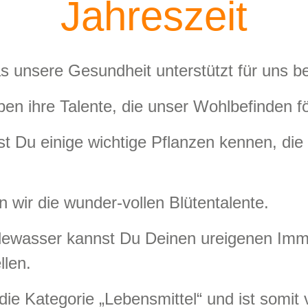
Jahreszeit
as unsere Gesundheit unterstützt für uns be
en ihre Talente, die unser Wohlbefinden f
st Du einige wichtige Pflanzen kennen, d
wir die wunder-vollen Blütentalente.
lewasser kannst Du Deinen ureigenen Immu
ellen.
die Kategorie „Lebensmittel“ und ist somit v