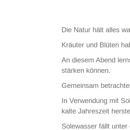
Die Natur hält alles w
Kräuter und Blüten hab
An diesem Abend lern
stärken können.
Gemeinsam betrachten 
In Verwendung mit So
kalte Jahreszeit herst
Solewasser fällt unter 