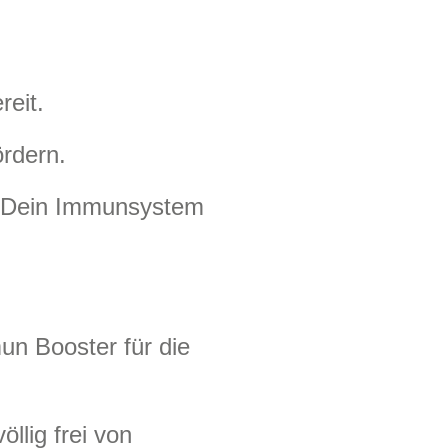
reit.
ördern.
ie Dein Immunsystem
n Booster für die
öllig frei von