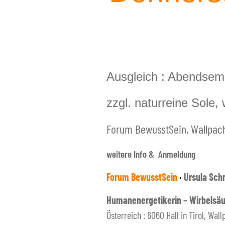
Ausgleich : Abendsem
zzgl. naturreine Sole
Forum BewusstSein,
Wallpach
weitere Info & Anmeldung
Forum BewusstSein
·
Ursula Sch
Humanenergetikerin – Wirbelsäu
Österreich : 6060 Hall in Tirol, Wal