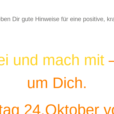
ben Dir gute Hinweise für eine positive, kr
ei und mach mit
–
um Dich.
ag 24.Oktober v