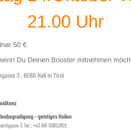
21.00 Uhr
inar 50 €
, wenn Du Deinen Booster mitnehmen möcht
gasse 3 , 6060 Hall in Tirol
midkonz
lenbegradigung – geistiges Heilen
lpachgasse 3 Tel.: +43 681 10802802