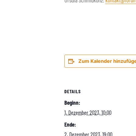
Ursula Schmidkonz:
kontakt@forum
Zum Kalender hinzufüg
DETAILS
Beginn:
1. Dezember 2023, 10:00
Ende:
2. Dezember 2023, 19:00