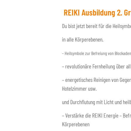
REIKI Ausbildung 2. G
Du bist jetzt bereit für die Heilsy
in alle Körperebenen.
– Heilsymbole zur Befreiung von Blockaden
– revolutionäre Fernheilung über al
– energetisches Reinigen von Gegen
Hotelzimmer usw.
und Durchflutung mit Licht und hei
– Verstärke die REIKI Energie – Bef
Körperebenen