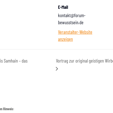
E-Mail
kontakt@forum-
bewusstsein.de
Veranstalter-Website
anzeigen
is Samhain – das
Vortrag zur original geistigen Wir
en Hinweis: