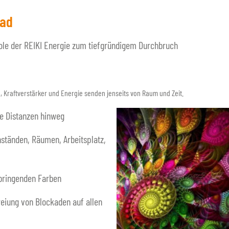
rad
mbole der REIKI Energie zum tiefgründigem Durchbruch
, Kraftverstärker und Energie senden jenseits von Raum und Zeit.
le Distanzen hinweg
ständen, Räumen, Arbeitsplatz,
lbringenden Farben
reiung von Blockaden auf allen