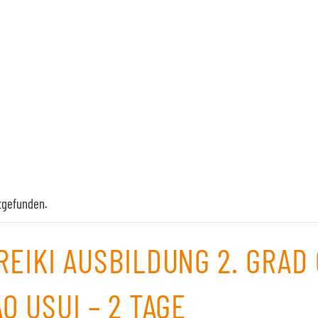
ttgefunden.
REIKI AUSBILDUNG 2. GRAD 
O USUI – 2 TAGE