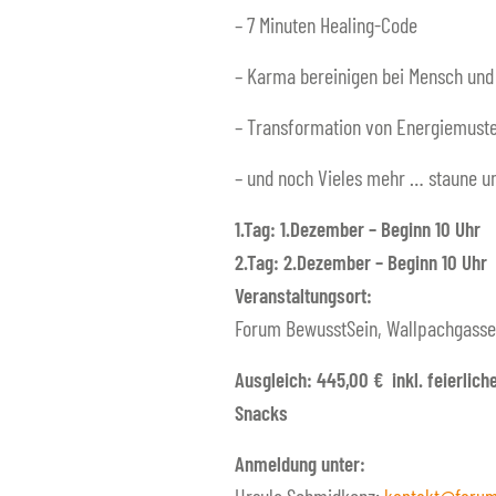
– 7 Minuten Healing-Code
– Karma bereinigen bei Mensch und
– Transformation von Energiemuste
– und noch Vieles mehr … staune u
1.Tag: 1.Dezember – Beginn 10 Uhr
2.Tag: 2.Dezember – Beginn 10 Uhr
Veranstaltungsort:
Forum BewusstSein, Wallpachgasse 3
Ausgleich: 445,00 € inkl. feierliche
Snacks
Anmeldung unter: