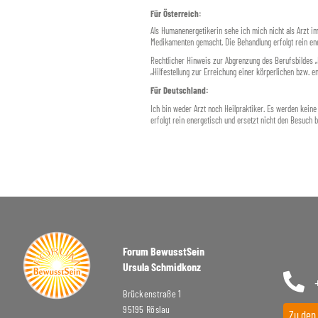
Für Österreich:
Als Humanenergetikerin sehe ich mich nicht als Arzt i
Medikamenten gemacht. Die Behandlung erfolgt rein ene
Rechtlicher Hinweis zur Abgrenzung des Berufsbildes 
„Hilfestellung zur Erreichung einer körperlichen bzw. 
Für Deutschland:
Ich bin weder Arzt noch Heilpraktiker. Es werden kein
erfolgt rein energetisch und ersetzt nicht den Besuch be
Forum BewusstSein
Ursula Schmidkonz
Brückenstraße 1
95195 Röslau
Zu den